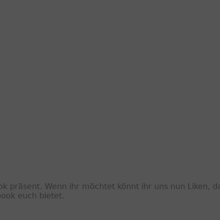
ook präsent. Wenn ihr möchtet könnt ihr uns nun Liken, da
ook euch bietet.