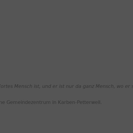
ortes Mensch ist, und er ist nur da ganz Mensch, wo er s
ische Gemeindezentrum in Karben-Petterweil.