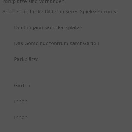
Parkplätze sind vorhanden
Anbei seht ihr die Bilder unseres Spielezentrums!
Der Eingang samt Parkplätze
Das Gemeindezentrum samt Garten
Parkplätze
Garten
Innen
Innen