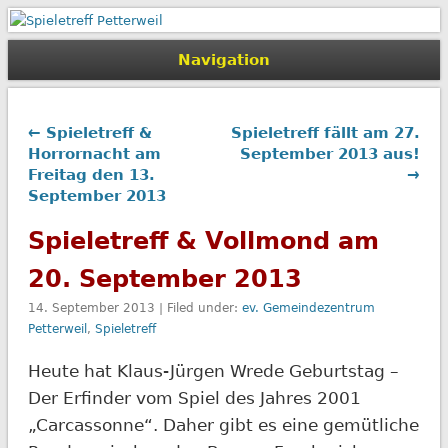
Spieletreff Petterweil
Navigation
← Spieletreff &
Spieletreff fällt am 27.
Horrornacht am
September 2013 aus!
Freitag den 13.
→
September 2013
Spieletreff & Vollmond am
20. September 2013
14. September 2013 | Filed under:
ev. Gemeindezentrum
Petterweil
,
Spieletreff
Heute hat Klaus-Jürgen Wrede Geburtstag –
Der Erfinder vom Spiel des Jahres 2001
„Carcassonne“. Daher gibt es eine gemütliche