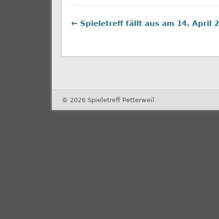
← Spieletreff fällt aus am 14. April 
© 2026 Spieletreff Petterweil