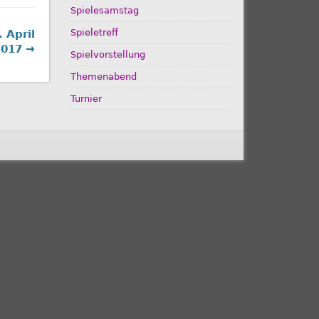
Spielesamstag
Spieletreff
 April
2017 →
Spielvorstellung
Themenabend
Turnier