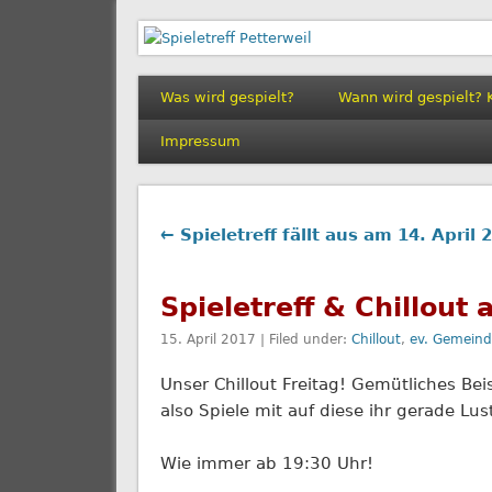
Spieletreff Petterwe
Was wird gespielt?
Wann wird gespielt? 
Impressum
← Spieletreff fällt aus am 14. April 
Spieletreff & Chillout
15. April 2017 | Filed under:
Chillout
,
ev. Gemeind
Unser Chillout Freitag! Gemütliches B
also Spiele mit auf diese ihr gerade L
Wie immer ab 19:30 Uhr!