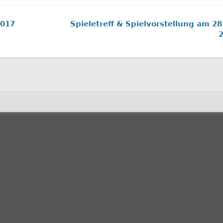
2017
Spieletreff & Spielvorstellung am 28.