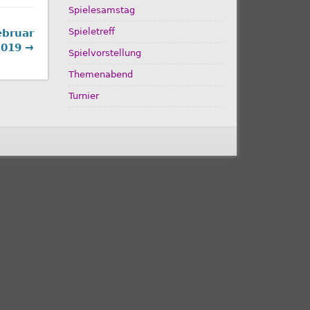
Spielesamstag
Spieletreff
ebruar
2019 →
Spielvorstellung
Themenabend
Turnier