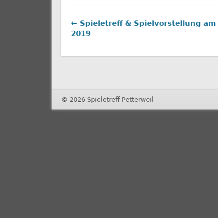
← Spieletreff & Spielvorstellung am
2019
© 2026 Spieletreff Petterweil