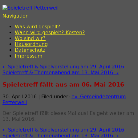
Spieletreff Petterweil
Navigation
Was wird gespielt?
Wann wird gespielt? Kosten?
Wo sind wir?
Hausordnung
Datenschutz
Impressum
← Spieletreff & Spielvorstellung am 29. April 2016
Spieletreff & Themenabend am 13. Mai 2016 →
Spieletreff fällt aus am 06. Mai 2016
30. April 2016 | Filed under:
ev. Gemeindezentrum
Petterweil
Der Spieletreff fällt dieses Mal aus! Es geht weiter am
13. Mai 2016.
← Spieletreff & Spielvorstellung am 29. April 2016
Spieletreff & Themenabend am 13. Mai 2016 →