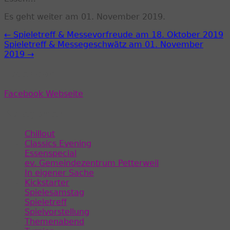
Es geht weiter am 01. November 2019.
← Spieletreff & Messevorfreude am 18. Oktober 2019
Spieletreff & Messegeschwätz am 01. November
2019 →
Facebook
Facebook Webseite
Kategorien
Chillout
Classics Evening
Essenspecial
ev. Gemeindezentrum Petterweil
In eigener Sache
Kickstarter
Spielesamstag
Spieletreff
Spielvorstellung
Themenabend