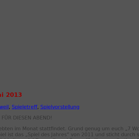
ni 2013
weil
,
Spieletreff
,
Spielvorstellung
 FÜR DIESEN ABEND!
siebten im Monat stattfindet. Grund genug um euch „7 
 ist das „Spiel des Jahres“ von 2011 und sticht durch s