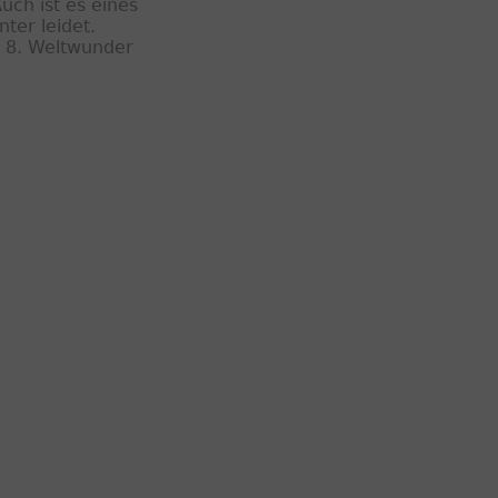
uch ist es eines
ter leidet.
s 8. Weltwunder