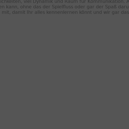
glichkeiten, viel Dynamik und Raum für Kommunikation. A
en kann, ohne das der Spielfluss oder gar der Spaß darun
 mit, damit Ihr alles kennenlernen könnt und wir gar da