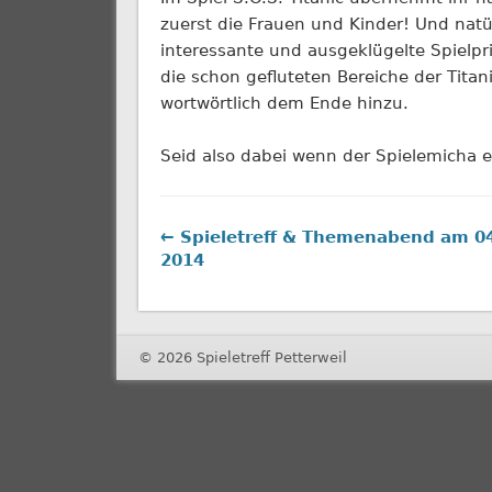
zuerst die Frauen und Kinder! Und natür
interessante und ausgeklügelte Spielpr
die schon gefluteten Bereiche der Titani
wortwörtlich dem Ende hinzu.
Seid also dabei wenn der Spielemicha e
← Spieletreff & Themenabend am 04
2014
© 2026 Spieletreff Petterweil