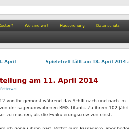
il
Kosten?
Wo sind wir?
Hausordnung
Datenschutz
. April
Spieletreff fällt am 18. April 2014
stellung am 11. April 2014
Petterweil
12 von ihr gemorst während das Schiff nach und nach im
ich von der sagenumwobenen RMS Titanic. Zu ihrem 102-jäh
er zu machen, als die Evakuierungscrew von einst.
ämlich genau ihren part. Rettet eure Passagiere, aber bede