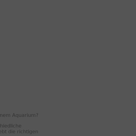
 einem Aquarium?
chiedliche
bt die richtigen