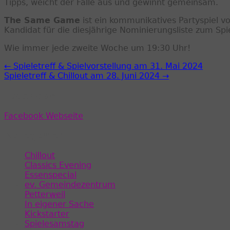
Tipps, weicht der Falle aus und gewinnt gemeinsam.
The Same Game
ist ein kommunikatives Partyspiel v
Kandidat für die diesjährige Nominierungsliste zum Spi
Wie immer jede zweite Woche um 19:30 Uhr!
← Spieletreff & Spielvorstellung am 31. Mai 2024
Spieletreff & Chillout am 28. Juni 2024 →
Facebook
Facebook Webseite
Kategorien
Chillout
Classics Evening
Essenspecial
ev. Gemeindezentrum
Petterweil
In eigener Sache
Kickstarter
Spielesamstag