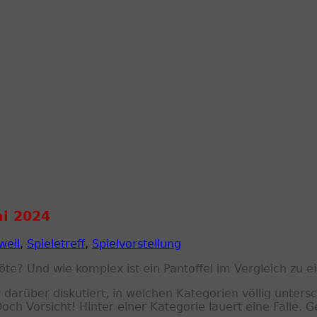
ni 2024
weil
,
Spieletreff
,
Spielvorstellung
löte? Und wie komplex ist ein Pantoffel im Vergleich zu
r darüber diskutiert, in welchen Kategorien völlig unters
h Vorsicht! Hinter einer Kategorie lauert eine Falle. Ge