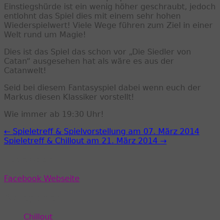
Einstiegshürde ist ein wenig höher geschraubt, jedoch
entlohnt das Spiel dies mit einem sehr hohen
Wiederspielwert! Viele Wege führen zum Ziel in einer
Welt rund um Magie!
Dies ist das Spiel das schon vor „Die Siedler von
Catan“ ausgesehen hat als wäre es aus der
Catanwelt!
Seid bei diesem Fantasyspiel dabei wenn euch der
Markus diesen Klassiker vorstellt!
Wie immer ab 19:30 Uhr!
← Spieletreff & Spielvorstellung am 07. März 2014
Spieletreff & Chillout am 21. März 2014 →
Facebook
Facebook Webseite
Kategorien
Chillout