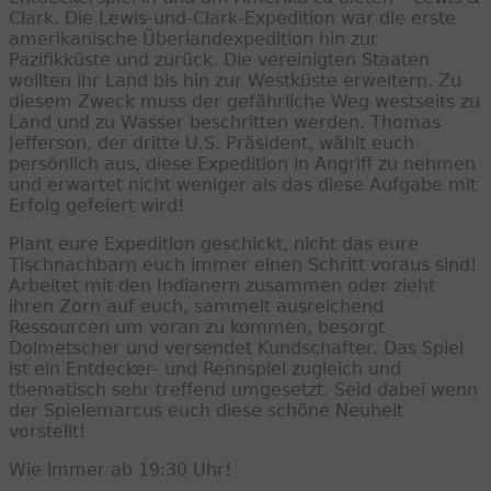
Clark. Die Lewis-und-Clark-Expedition war die erste
amerikanische Überlandexpedition hin zur
Pazifikküste und zurück. Die vereinigten Staaten
wollten ihr Land bis hin zur Westküste erweitern. Zu
diesem Zweck muss der gefährliche Weg westseits zu
Land und zu Wasser beschritten werden. Thomas
Jefferson, der dritte U.S. Präsident, wählt euch
persönlich aus, diese Expedition in Angriff zu nehmen
und erwartet nicht weniger als das diese Aufgabe mit
Erfolg gefeiert wird!
Plant eure Expedition geschickt, nicht das eure
Tischnachbarn euch immer einen Schritt voraus sind!
Arbeitet mit den Indianern zusammen oder zieht
ihren Zorn auf euch, sammelt ausreichend
Ressourcen um voran zu kommen, besorgt
Dolmetscher und versendet Kundschafter. Das Spiel
ist ein Entdecker- und Rennspiel zugleich und
thematisch sehr treffend umgesetzt. Seid dabei wenn
der Spielemarcus euch diese schöne Neuheit
vorstellt!
Wie immer ab 19:30 Uhr!