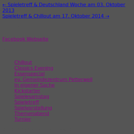
← Spieletreff & Deutschland Woche am 03. Oktober
2013
Spieletreff & Chillout am 17. Oktober 2014 →
Facebook
Facebook Webseite
Kategorien
Chillout
Classics Evening
Essenspecial
ev. Gemeindezentrum Petterweil
In eigener Sache
Kickstarter
Spielesamstag
Spieletreff
Spielvorstellung
Themenabend
Turnier
© 2026 Spieletreff Petterweil