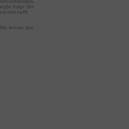
sourcenhandels,
etzte Folge der
nd erschafft
? Wie immer am