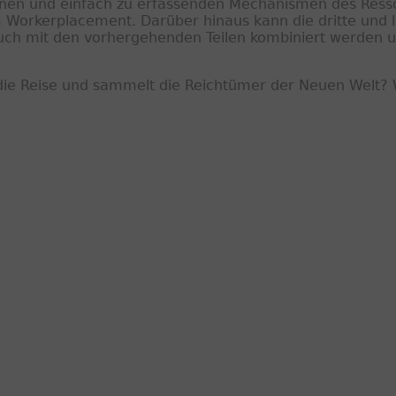
ungenen und einfach zu erfassenden Mechanismen des Res
em Workerplacement. Darüber hinaus kann die dritte und l
uch mit den vorhergehenden Teilen kombiniert werden u
die Reise und sammelt die Reichtümer der Neuen Welt