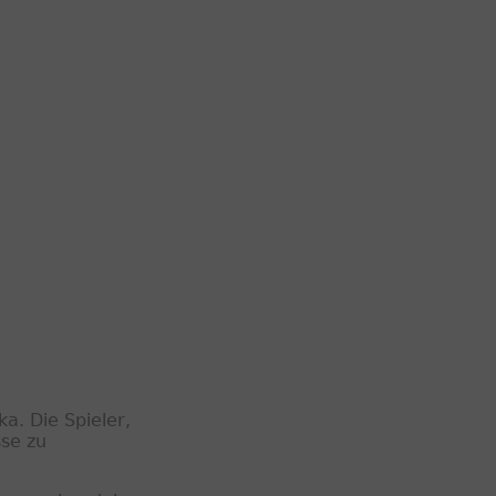
a. Die Spieler,
sse zu