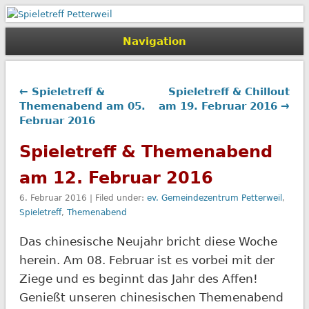
Spieletreff Petterweil
Navigation
← Spieletreff &
Spieletreff & Chillout
Themenabend am 05.
am 19. Februar 2016 →
Februar 2016
Spieletreff & Themenabend
am 12. Februar 2016
6. Februar 2016 | Filed under:
ev. Gemeindezentrum Petterweil
,
Spieletreff
,
Themenabend
Das chinesische Neujahr bricht diese Woche
herein. Am 08. Februar ist es vorbei mit der
Ziege und es beginnt das Jahr des Affen!
Genießt unseren chinesischen Themenabend