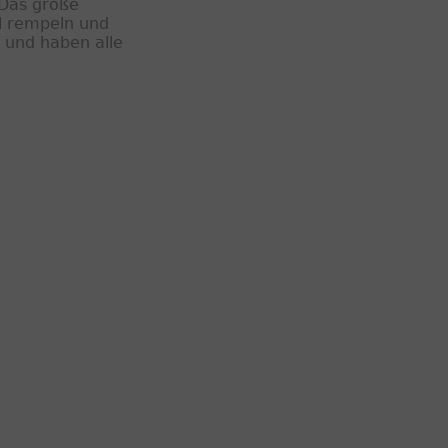
 Das große
l rempeln und
 und haben alle