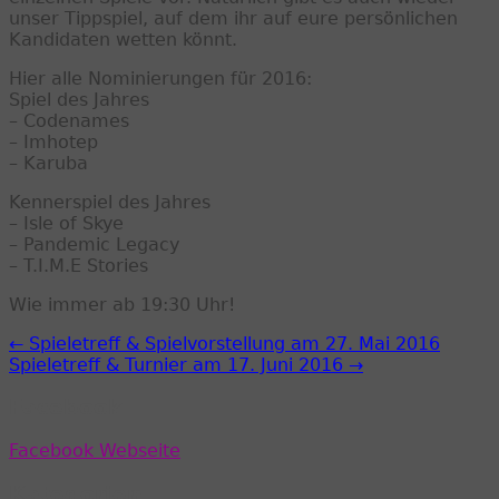
unser Tippspiel, auf dem ihr auf eure persönlichen
Kandidaten wetten könnt.
Hier alle Nominierungen für 2016:
Spiel des Jahres
– Codenames
– Imhotep
– Karuba
Kennerspiel des Jahres
– Isle of Skye
– Pandemic Legacy
– T.I.M.E Stories
Wie immer ab 19:30 Uhr!
← Spieletreff & Spielvorstellung am 27. Mai 2016
Spieletreff & Turnier am 17. Juni 2016 →
Facebook
Facebook Webseite
Kategorien